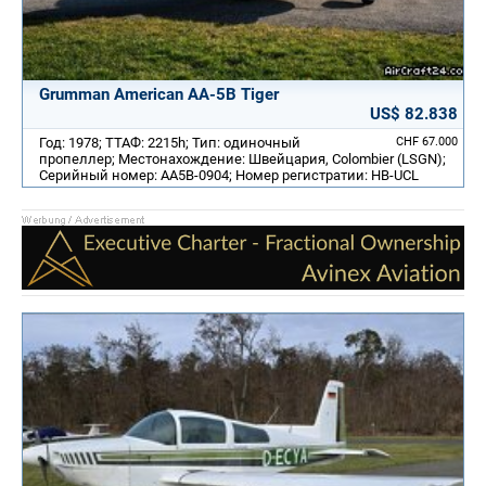
Grumman American AA-5B Tiger
US$ 82.838
Год: 1978; ТТАФ: 2215h; Тип: одиночный
CHF 67.000
пропеллер; Местонахождение: Швейцария, Colombier (LSGN);
Серийный номер: AA5B-0904; Номер регистратии: HB-UCL