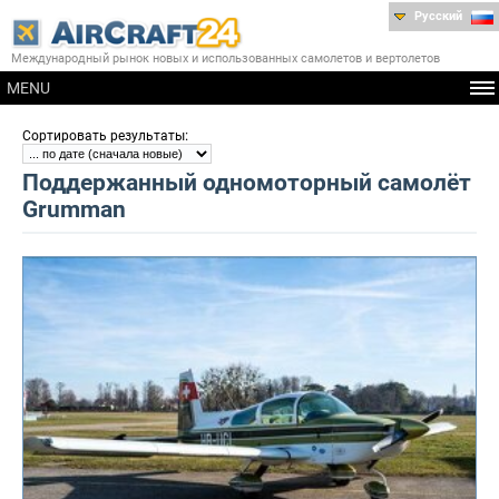
Русский
Международный рынок новых и использованных самолетов и вертолетов
MENU
:
Сортировать результаты
Поддержанный одномоторный самолёт
Grumman