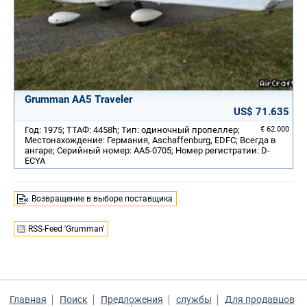
Grumman AA5 Traveler
US$ 71.635
Год: 1975; ТТАФ: 4458h; Тип: одиночный пропеллер;
€ 62.000
Местонахождение: Германия, Aschaffenburg, EDFC; Всегда в
ангаре; Серийный номер: AA5-0705; Номер регистратии: D-
ECYA
Возвращение в выборе поставщика
RSS-Feed 'Grumman'
Главная
Поиск
Предложения
службы
Для продавцов