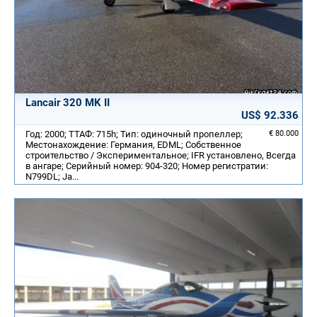
Lancair 320 MK II
US$ 92.336
Год: 2000; ТТАФ: 715h; Тип: одиночный пропеллер;
€ 80.000
Местонахождение: Германия, EDML; Собственное
строительство / Экспериментальное; IFR установлено, Всегда
в ангаре; Серийный номер: 904-320; Номер регистратии:
N799DL; Ja...