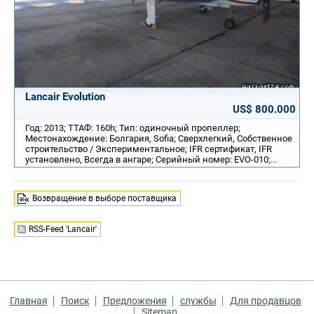
Lancair Evolution
US$ 800.000
Год: 2013; ТТАФ: 160h; Тип: одиночный пропеллер;
Местонахождение: Болгария, Sofia; Сверхлегкий, Собственное
строительство / Экспериментальное; IFR сертификат, IFR
установлено, Всегда в ангаре; Серийный номер: EVO-010;...
Возвращение в выборе поставщика
RSS-Feed 'Lancair'
Главная
Поиск
Предложения
службы
Для продавцов
Sitemap