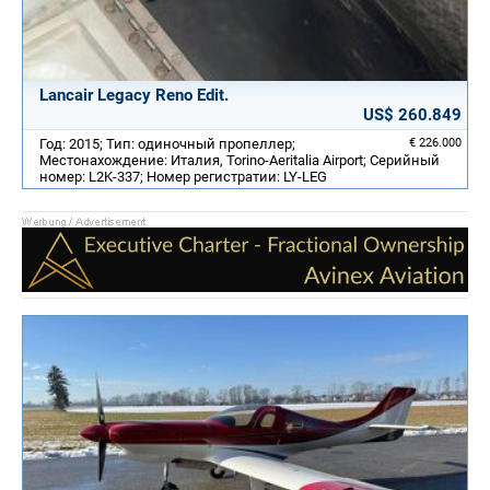
Lancair Legacy Reno Edit.
US$ 260.849
Год: 2015; Тип: одиночный пропеллер;
€ 226.000
Местонахождение: Италия, Torino-Aeritalia Airport; Серийный
номер: L2K-337; Номер регистратии: LY-LEG