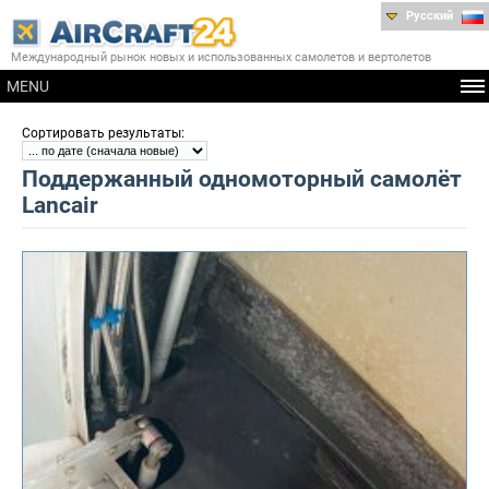
Русский
Международный рынок новых и использованных самолетов и вертолетов
MENU
:
Сортировать результаты
Поддержанный одномоторный самолёт
Lancair