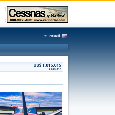
Русский
US$ 1.015.015
€ 879.410