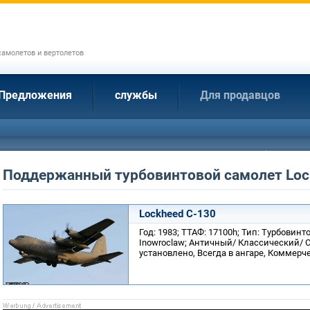
амолетов и вертолетов
Предложения
службы
Для продавцов
Поддержанный турбовинтовой самолет Loc
Lockheed C-130
Год: 1983; ТТАФ: 17100h; Тип: Турбовин
Inowroclaw; Античный/ Классический/ С
установлено, Всегда в ангаре, Коммер