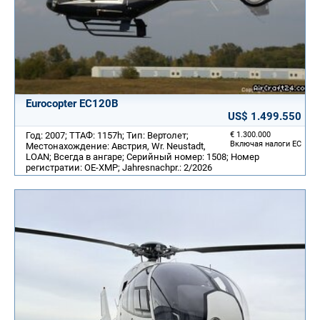
Eurocopter EC120B
US$ 1.499.550
Год: 2007; ТТАФ: 1157h; Тип: Вертолет;
€ 1.300.000
Включая налоги ЕС
Местонахождение: Австрия, Wr. Neustadt,
LOAN; Всегда в ангаре; Серийный номер: 1508; Номер
регистратии: OE-XMP; Jahresnachpr.: 2/2026