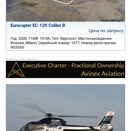
Eurocopter EC-120 Colibri B
Цена по запросу
Год: 2000; ТТАФ: 1910h; Тип: Вертолет; Местонахождение:
Италия, Milano; Серийный номер: 1077; Номер регистратии:
N333SG