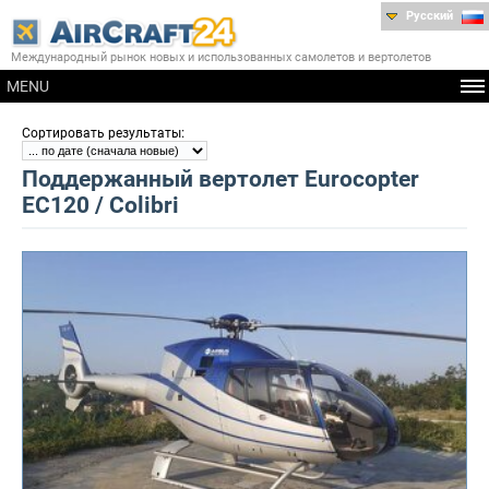
Русский
Международный рынок новых и использованных самолетов и вертолетов
MENU
:
Сортировать результаты
Поддержанный вертолет Eurocopter
EC120 / Colibri