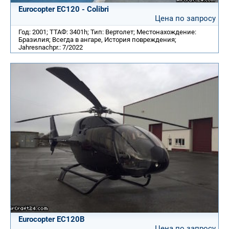
Eurocopter EC120 - Colibri
Цена по запросу
Год: 2001; ТТАФ: 3401h; Тип: Вертолет; Местонахождение:
Бразилия; Всегда в ангаре, История повреждения;
Jahresnachpr.: 7/2022
Eurocopter EC120B
Цена по запросу