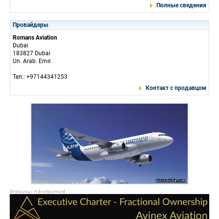
Полные сведения
Провайдеры
Romans Aviation
Dubai
183827 Dubai
Un. Arab. Emir.
Тел.: +97144341253
Контакт с продавцом