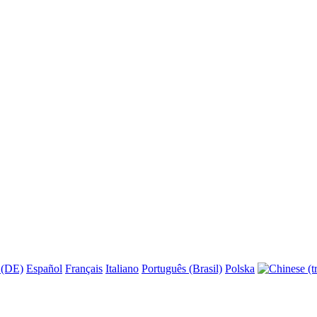
 (DE)
Español
Français
Italiano
Português (Brasil)
Polska