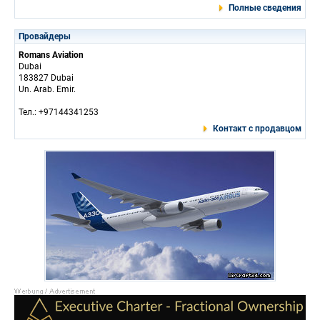
Полные сведения
Провайдеры
Romans Aviation
Dubai
183827 Dubai
Un. Arab. Emir.
Тел.: +97144341253
Контакт с продавцом