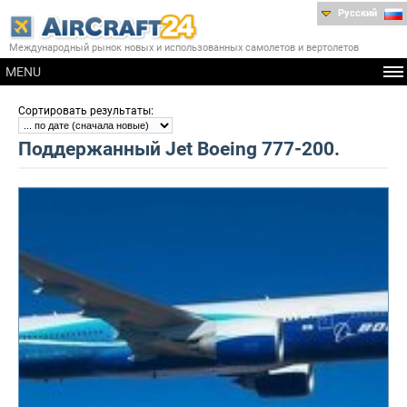
Русский
Международный рынок новых и использованных самолетов и вертолетов
MENU
:
Сортировать результаты
Поддержанный Jet Boeing 777-200.