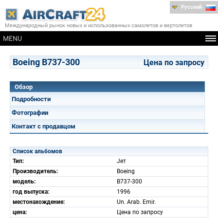
Русский
Международный рынок новых и использованных самолетов и вертолетов
MENU
Boeing B737-300
Цена по запросу
Обзор
Подробности
Фотографии
Контакт с продавцом
Список альбомов
Тип:
Jет
Производитель:
Boeing
модель:
B737-300
год выпуска:
1996
местонахождение:
Un. Arab. Emir.
цена:
Цена по запросу