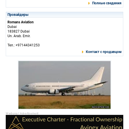
Полные сведения
Провайдеры
Romans Aviation
Dubai
183827 Dubai
Un. Arab. Emir.
Тел.: +97144341253
Контакт с продавцом