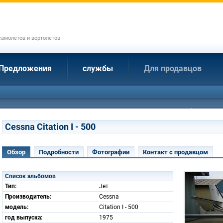
амолетов и вертолетов
Предложения
службы
Для продавцов
Cessna Citation I - 500
Обзор
Подробности
Фотографии
Контакт с продавцом
Список альбомов
Тип:
Jет
Производитель:
Cessna
модель:
Citation I - 500
год выпуска:
1975