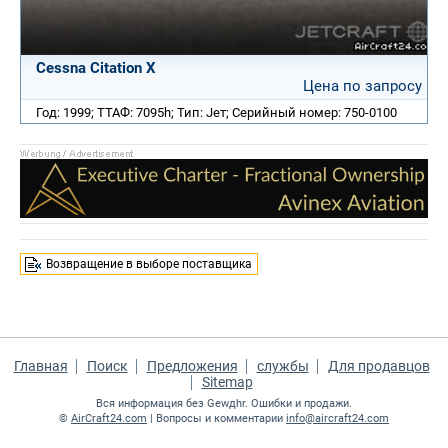
Cessna Citation X
Цена по запросу
Год: 1999; ТТАФ: 7095h; Тип: Jет; Серийный номер: 750-0100
Возвращение в выборе поставщика
Главная
Поиск
Предложения
службы
Для продавцов
Sitemap
Вся информация без Gewдhr. Ошибки и продажи.
©
AirCraft24.com
| Вопросы и комментарии
info@aircraft24.com