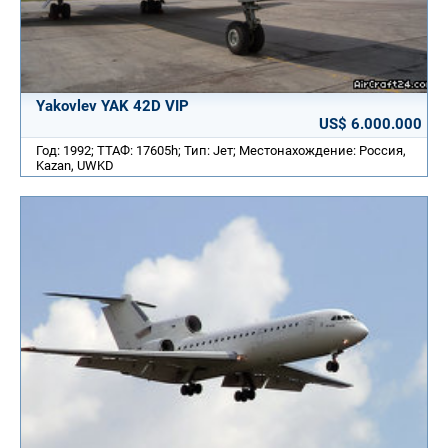
Yakovlev YAK 42D VIP
US$ 6.000.000
Год: 1992; ТТАФ: 17605h; Тип: Jет; Местонахождение: Россия,
Kazan, UWKD