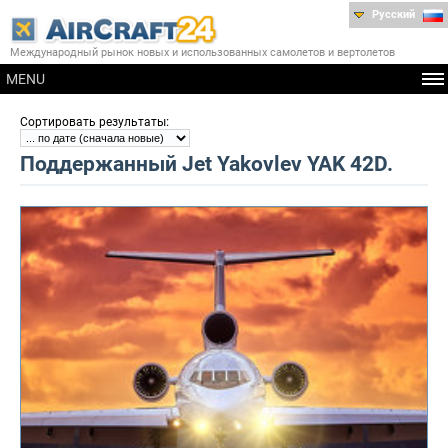
Русский
Международный рынок новых и использованных самолетов и вертолетов
MENU
:
Сортировать результаты
Поддержанный Jet Yakovlev YAK 42D.