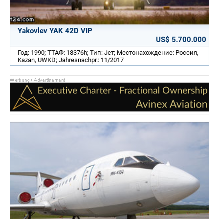
Yakovlev YAK 42D VIP
US$ 5.700.000
Год: 1990; ТТАФ: 18376h; Тип: Jет; Местонахождение: Россия,
Kazan, UWKD; Jahresnachpr.: 11/2017