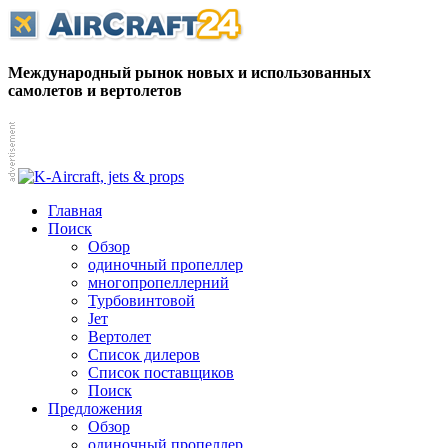
Международный рынок новых и использованных
самолетов и вертолетов
Главная
Поиск
Обзор
одиночный пропеллер
многопропеллерний
Турбовинтовой
Jет
Вертолет
Список дилеров
Список поставщиков
Поиск
Предложения
Обзор
одиночный пропеллер