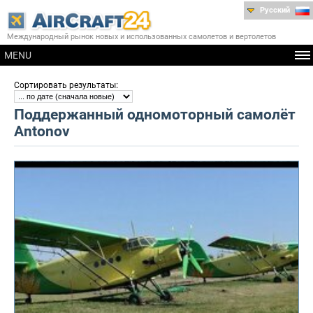
Русский
Международный рынок новых и использованных самолетов и вертолетов
MENU
:
Сортировать результаты
Поддержанный одномоторный самолёт
Antonov