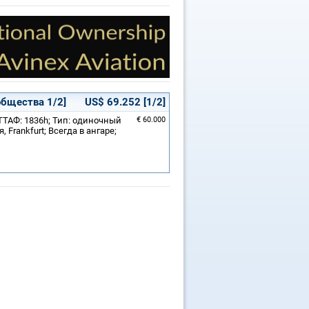
общества 1/2]
US$ 69.252 [1/2]
 ТТАФ: 1836h; Тип: одиночный
€ 60.000
Frankfurt; Всегда в ангаре;