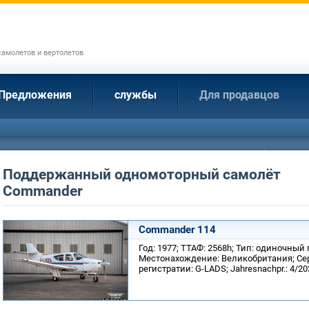
амолетов и вертолетов
Предложения
службы
Для продавцов
Поддержанный одномоторный самолёт
Commander
Commander 114
Год: 1977; ТТАФ: 2568h; Тип: одиночный
Местонахождение: Великобритания; Се
регистратии: G-LADS; Jahresnachpr.: 4/20