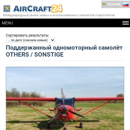
Русский
Международный рынок новых и использованных самолетов и вертолетов
MENU
:
Сортировать результаты
Поддержанный одномоторный самолёт
OTHERS / SONSTIGE