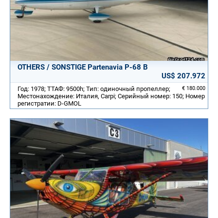
OTHERS / SONSTIGE Partenavia P-68 B
US$ 207.972
Год: 1978; ТТАФ: 9500h; Тип: одиночный пропеллер;
€ 180.000
Местонахождение: Италия, Carpi; Серийный номер: 150; Номер
регистратии: D-GMOL