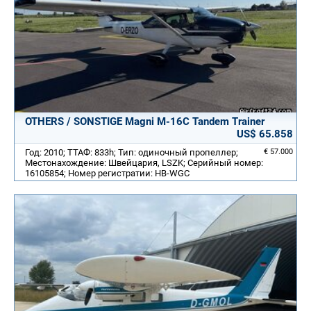
OTHERS / SONSTIGE Magni M-16C Tandem Trainer
US$ 65.858
Год: 2010; ТТАФ: 833h; Тип: одиночный пропеллер;
€ 57.000
Местонахождение: Швейцария, LSZK; Серийный номер:
16105854; Номер регистратии: HB-WGC