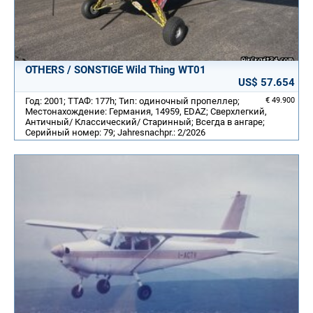
OTHERS / SONSTIGE Wild Thing WT01
US$ 57.654
Год: 2001; ТТАФ: 177h; Тип: одиночный пропеллер;
€ 49.900
Местонахождение: Германия, 14959, EDAZ; Сверхлегкий,
Античный/ Классический/ Старинный; Всегда в ангаре;
Серийный номер: 79; Jahresnachpr.: 2/2026