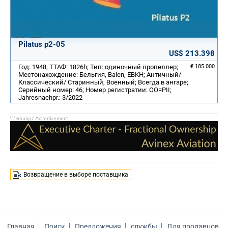
Pilatus p2-05
US$ 213.398
Год: 1948; ТТАФ: 1826h; Тип: одиночный пропеллер;
€ 185.000
Местонахождение: Бельгия, Balen, EBKH; Античный/
Классический/ Старинный, Военный; Всегда в ангаре;
Серийный номер: 46; Номер регистратии: OO=PII;
Jahresnachpr.: 3/2022
Возвращение в выборе поставщика
Главная
Поиск
Предложения
службы
Для продавцов