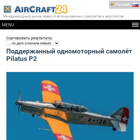
Русский
Международный рынок новых и использованных самолетов и вертолетов
MENU
:
Сортировать результаты
Поддержанный одномоторный самолёт
Pilatus P2