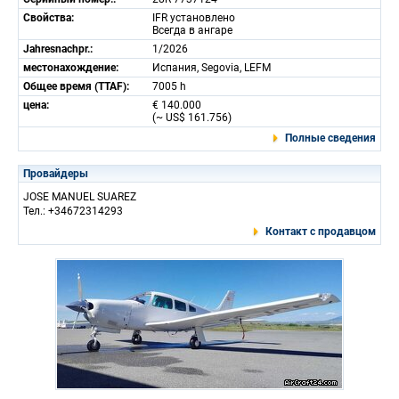
Свойства:
IFR установлено
Всегда в ангаре
Jahresnachpr.:
1/2026
местонахождение:
Испания, Segovia, LEFM
Общее время (TTAF):
7005 h
цена:
€ 140.000
(~ US$ 161.756)
Полные сведения
Провайдеры
JOSE MANUEL SUAREZ
Тел.: +34672314293
Контакт с продавцом