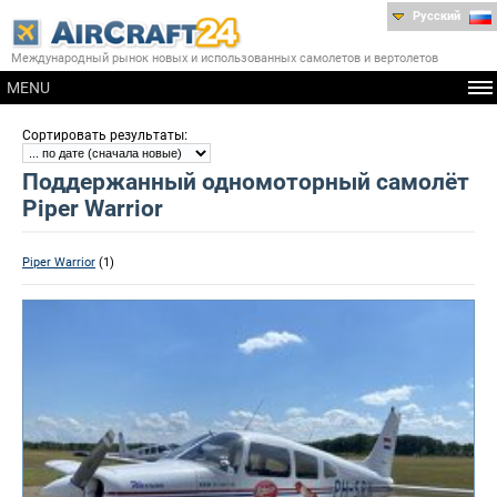
Русский
Международный рынок новых и использованных самолетов и вертолетов
MENU
:
Сортировать результаты
Поддержанный одномоторный самолёт
Piper Warrior
Piper Warrior
(1)