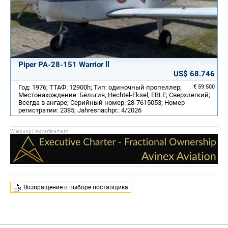
Piper PA-28-151 Warrior ll
US$ 68.746
Год: 1976; ТТАФ: 12900h; Тип: одиночный пропеллер;
€ 59.500
Местонахождение: Бельгия, Hechtel-Eksel, EBLE; Сверхлегкий;
Всегда в ангаре; Серийный номер: 28-7615053; Номер
регистратии: 2385; Jahresnachpr.: 4/2026
Возвращение в выборе поставщика