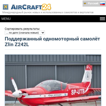
Русский
Международный рынок новых и использованных самолетов и вертолетов
MENU
:
Сортировать результаты
Поддержанный одномоторный самолёт
Zlin Z242L