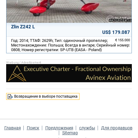
Zlin Z242 L
US$ 179.087
Год: 2014; ТТАФ: 2629h; Тип: одиночный пропеллер;
€ 155.000
Местонахождение: Польша; Всегда в ангаре; Серийный номер:
0808; Номер регистратии: SP-UTB (EASA - Poland)
Возвращение в выборе поставщика
Главная
Поиск
Предложения
службы
Для продавцов
Sitemap