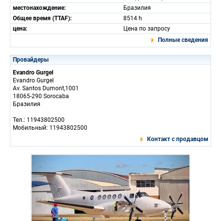
местонахождение:
Бразилия
Общее время (TTAF):
8514 h
цена:
Цена по запросу
Полные сведения
Провайдеры
Evandro Gurgel
Evandro Gurgel
Av. Santos Dumont,1001
18065-290 Sorocaba
Бразилия
Тел.: 11943802500
Мобильный: 11943802500
Контакт с продавцом