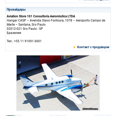
Провайдеры
Aviation Store 101 Consultoria Aeronбutica LTDA
Hangar CASP – Avenida Olavo Fontoura, 1078 – Aeroporto Campo de
Marte – Santana, Sгo Paulo
02012-021 Sгo Paulo - SP
Бразилия
Тел.: +55 11 91091-3001
Контакт с продавцом