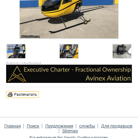
Распечатать
Главная
Поиск
Предложения
службы
Для продавцов
Sitemap
Вся информация без Gewдhr. Ошибки и продажи.