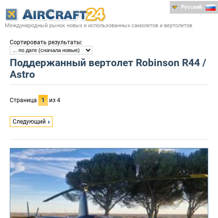
Русский
Международный рынок новых и использованных самолетов и вертолетов
:
Сортировать результаты
Поддержанный вертолет Robinson R44 /
Astro
Страница
1
из 4
Следующий