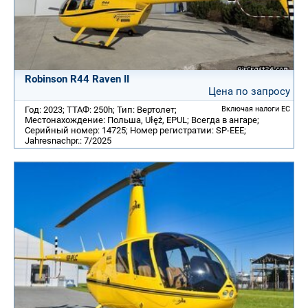
Robinson R44 Raven II
Цена по запросу
Год: 2023; ТТАФ: 250h; Тип: Вертолет;
Включая налоги ЕС
Местонахождение: Польша, Ułęż, EPUL; Всегда в ангаре;
Серийный номер: 14725; Номер регистратии: SP-EEE;
Jahresnachpr.: 7/2025