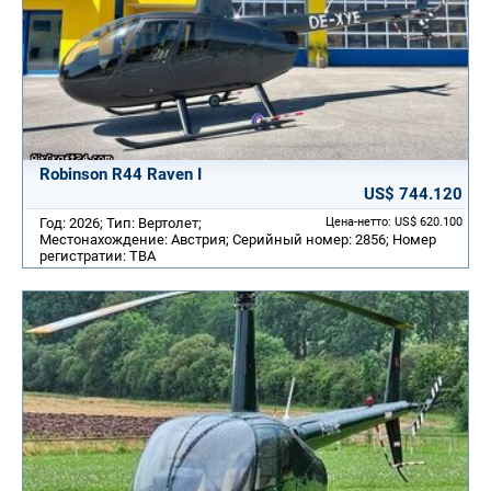
Robinson R44 Raven I
US$ 744.120
Год: 2026; Тип: Вертолет;
Цена-нетто: US$ 620.100
Местонахождение: Австрия; Серийный номер: 2856; Номер
регистратии: TBA