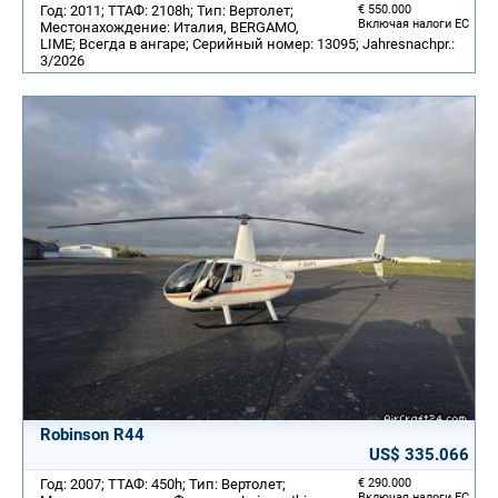
Год: 2011; ТТАФ: 2108h; Тип: Вертолет;
€ 550.000
Включая налоги ЕС
Местонахождение: Италия, BERGAMO,
LIME; Всегда в ангаре; Серийный номер: 13095; Jahresnachpr.:
3/2026
Robinson R44
US$ 335.066
Год: 2007; ТТАФ: 450h; Тип: Вертолет;
€ 290.000
Включая налоги ЕС