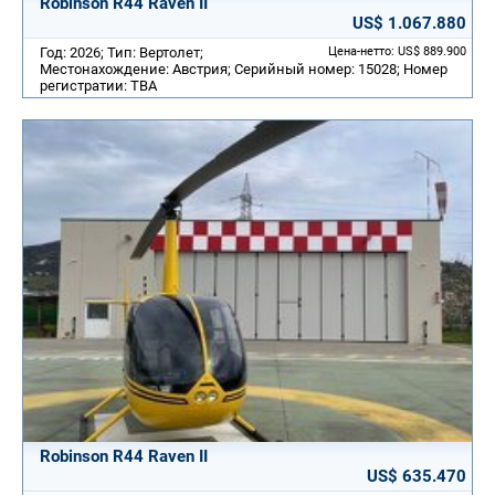
Robinson R44 Raven II
US$ 1.067.880
Год: 2026; Тип: Вертолет;
Цена-нетто: US$ 889.900
Местонахождение: Австрия; Серийный номер: 15028; Номер
регистратии: TBA
Robinson R44 Raven II
US$ 635.470