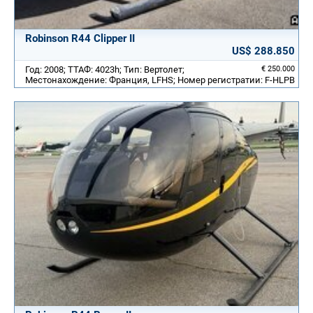
Robinson R44 Clipper II
US$ 288.850
Год: 2008; ТТАФ: 4023h; Тип: Вертолет;
€ 250.000
Местонахождение: Франция, LFHS; Номер регистратии: F-HLPB