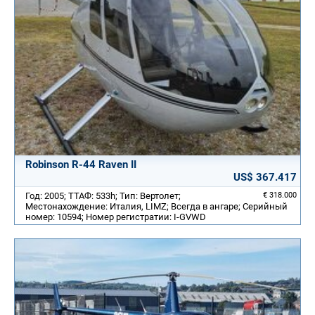
Robinson R-44 Raven II
US$ 367.417
Год: 2005; ТТАФ: 533h; Тип: Вертолет;
€ 318.000
Местонахождение: Италия, LIMZ; Всегда в ангаре; Серийный
номер: 10594; Номер регистратии: I-GVWD