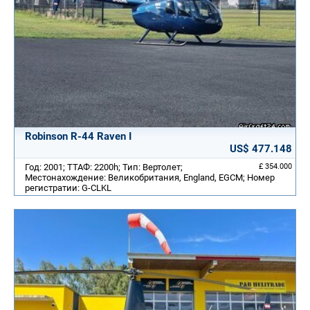
Robinson R-44 Raven I
US$ 477.148
Год: 2001; ТТАФ: 2200h; Тип: Вертолет;
£ 354.000
Местонахождение: Великобритания, England, EGCM; Номер
регистратии: G-CLKL