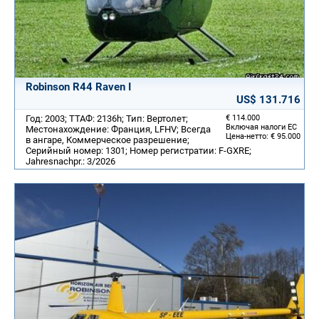
Robinson R44 Raven I
US$ 131.716
Год: 2003; ТТАФ: 2136h; Тип: Вертолет;
€ 114.000
Включая налоги ЕС
Местонахождение: Франция, LFHV; Всегда
Цена-нетто: € 95.000
в ангаре, Коммерческое разрешение;
Серийный номер: 1301; Номер регистратии: F-GXRE;
Jahresnachpr.: 3/2026