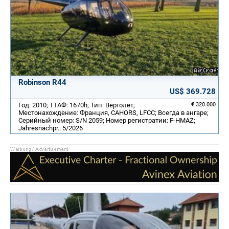
Robinson R44
US$ 369.728
Год: 2010; ТТАФ: 1670h; Тип: Вертолет;
€ 320.000
Местонахождение: Франция, CAHORS, LFCC; Всегда в ангаре;
Серийный номер: S/N 2059; Номер регистратии: F-HMAZ;
Jahresnachpr.: 5/2026