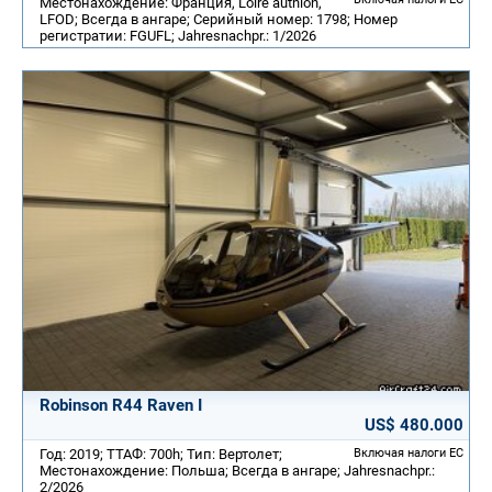
Местонахождение: Франция, Loire authion,
LFOD; Всегда в ангаре; Серийный номер: 1798; Номер
регистратии: FGUFL; Jahresnachpr.: 1/2026
Robinson R44 Raven I
US$ 480.000
Год: 2019; ТТАФ: 700h; Тип: Вертолет;
Включая налоги ЕС
Местонахождение: Польша; Всегда в ангаре; Jahresnachpr.:
2/2026