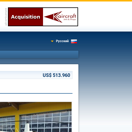
Русский
US$ 513.960