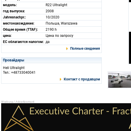
модель:
R22 Ultralight
год выпуска:
2008
Jahresnachpr.:
10/2020
местонахождение:
Польша, Warszawa
Общее время (TTAF):
2190 h
цена:
Цена по запросу
ЕС облагаются налогом:
да
Полные сведения
Провайдеры
Heli Ultralight
Тел.: +48733040041
Контакт с продавцом