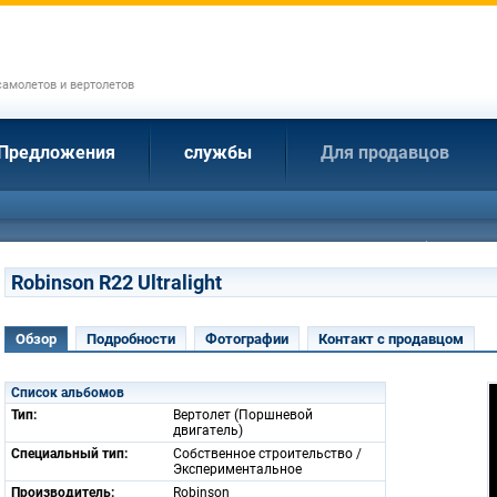
амолетов и вертолетов
Предложения
службы
Для продавцов
Robinson R22 Ultralight
Обзор
Подробности
Фотографии
Контакт с продавцом
Список альбомов
Тип:
Вертолет (Поршневой
двигатель)
Специальный тип:
Собственное строительство /
Экспериментальное
Производитель:
Robinson