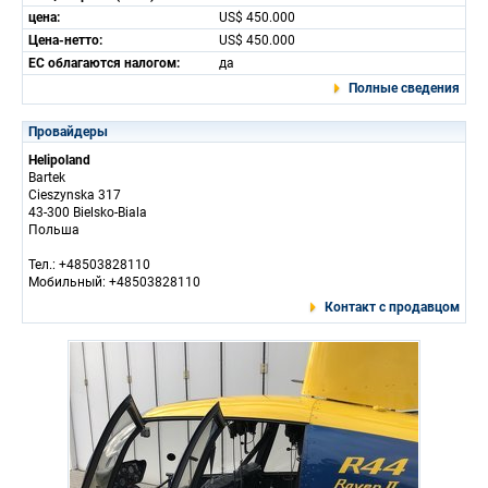
цена:
US$ 450.000
Цена-нетто:
US$ 450.000
ЕС облагаются налогом:
да
Полные сведения
Провайдеры
Helipoland
Bartek
Cieszynska 317
43-300 Bielsko-Biala
Польша
Тел.: +48503828110
Мобильный: +48503828110
Контакт с продавцом