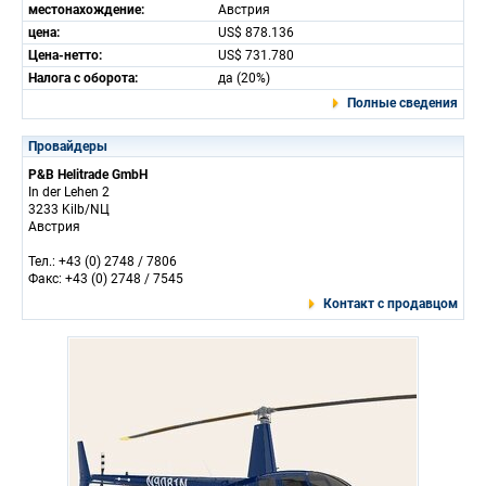
местонахождение:
Австрия
цена:
US$ 878.136
Цена-нетто:
US$ 731.780
Налога с оборота:
да (20%)
Полные сведения
Провайдеры
P&B Helitrade GmbH
In der Lehen 2
3233 Kilb/NЦ
Австрия
Тел.: +43 (0) 2748 / 7806
Факс: +43 (0) 2748 / 7545
Контакт с продавцом