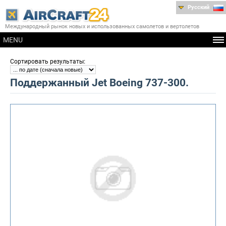
Русский
Международный рынок новых и использованных самолетов и вертолетов
MENU
:
Сортировать результаты
Поддержанный Jet Boeing 737-300.