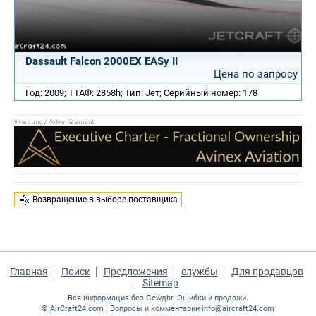
Dassault Falcon 2000EX EASy II
Цена по запросу
Год: 2009; ТТАФ: 2858h; Тип: Jет; Серийный номер: 178
Возвращение в выборе поставщика
Главная
Поиск
Предложения
службы
Для продавцов
Sitemap
Вся информация без Gewдhr. Ошибки и продажи.
©
AirCraft24.com
| Вопросы и комментарии
info@aircraft24.com