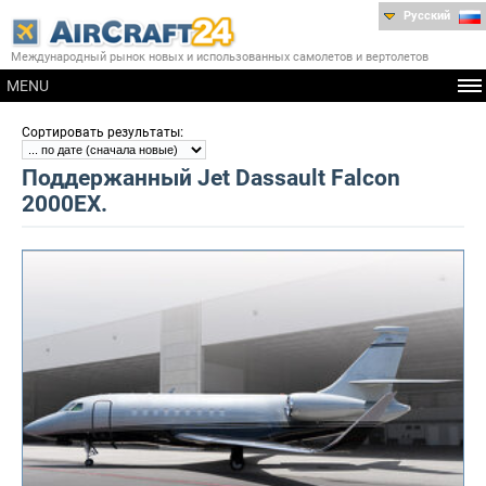
Русский
Международный рынок новых и использованных самолетов и вертолетов
MENU
:
Сортировать результаты
Поддержанный Jet Dassault Falcon
2000EX.