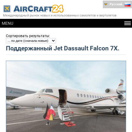
Русский
Международный рынок новых и использованных самолетов и вертолетов
MENU
:
Сортировать результаты
Поддержанный Jet Dassault Falcon 7X.