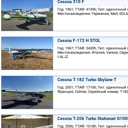
Cessna 310 F
Год: 1961; ТТАФ: 4139h; Тип: одиночный
Местонахождение: Германия, Marl, EDL
Cessna F-172 H STOL
Год: 1967; ТТАФ: 3430h; Тип: одиночный
Местонахождение: Италия, Varese; Сери
I-ALJZ
Cessna T-182 Turbo Skylane T
Год: 2001; ТТАФ: 1710h; Тип: одиночны
Франция, Colmar; Серийный номер: T18
Cessna T-206 Turbo Stationair G100
Год: 2006; ТТАФ: 1018h; Тип: одиночный