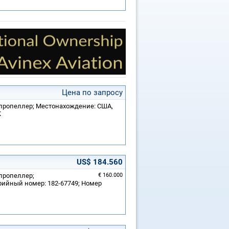
Цена по запросу
й пропеллер; Местонахождение: США,
K
US$ 184.560
 пропеллер;
€ 160.000
рийный номер: 182-67749; Номер