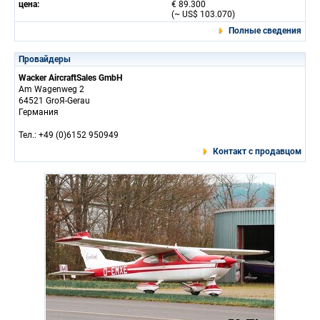
цена:
€ 89.300
(~ US$ 103.070)
Полные сведения
Провайдеры
Wacker AircraftSales GmbH
Am Wagenweg 2
64521 GroЯ-Gerau
Германия
Тел.: +49 (0)6152 950949
Контакт с продавцом