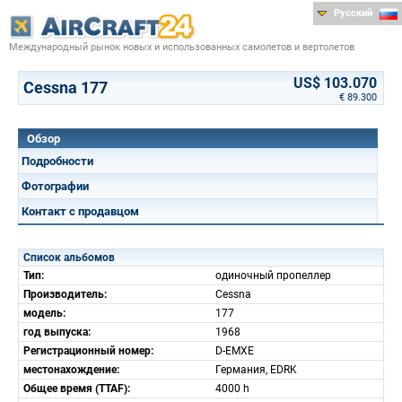
Русский
Международный рынок новых и использованных самолетов и вертолетов
US$ 103.070
Cessna 177
€ 89.300
Обзор
Подробности
Фотографии
Контакт с продавцом
Список альбомов
Тип:
одиночный пропеллер
Производитель:
Cessna
модель:
177
год выпуска:
1968
Регистрационный номер:
D-EMXE
местонахождение:
Германия, EDRK
Общее время (TTAF):
4000 h