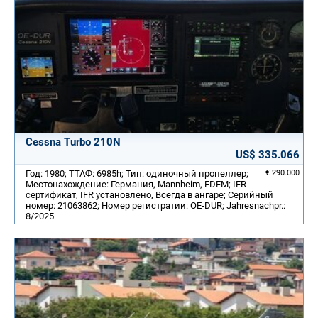
Cessna Turbo 210N
US$ 335.066
Год: 1980; ТТАФ: 6985h; Тип: одиночный пропеллер;
€ 290.000
Местонахождение: Германия, Mannheim, EDFM; IFR
сертификат, IFR установлено, Всегда в ангаре; Серийный
номер: 21063862; Номер регистратии: OE-DUR; Jahresnachpr.:
8/2025