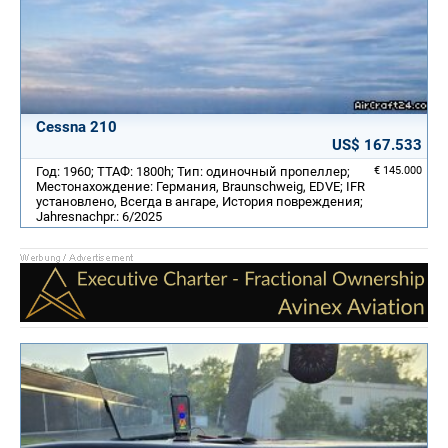
Cessna 210
US$ 167.533
Год: 1960; ТТАФ: 1800h; Тип: одиночный пропеллер;
€ 145.000
Местонахождение: Германия, Braunschweig, EDVE; IFR
установлено, Всегда в ангаре, История повреждения;
Jahresnachpr.: 6/2025