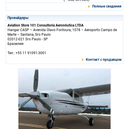
Полные сведения
Провайдеры
Aviation Store 101 Consultoria Aeronбutica LTDA
Hangar CASP – Avenida Olavo Fontoura, 1078 – Aeroporto Campo de
Marte – Santana, Sгo Paulo
02012-021 Sгo Paulo - SP
Бразилия
Тел.: +55 11 91091-3001
Контакт с продавцом