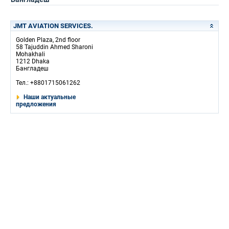
JMT AVIATION SERVICES.
Golden Plaza, 2nd floor
58 Tajuddin Ahmed Sharoni
Mohakhali
1212 Dhaka
Бангладеш
Тел.: +8801715061262
Наши актуальные
предложения