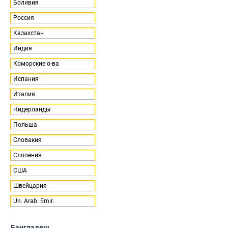
Боливия
Россия
Казахстан
Индия
Коморские о-ва
Испания
Италия
Нидерланды
Польша
Словакия
Словения
США
Швейцария
Un. Arab. Emir.
Бангладеш