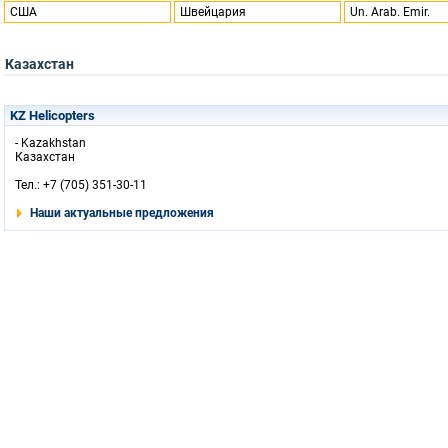
США
Швейцария
Un. Arab. Emir.
Казахстан
KZ Helicopters
- Kazakhstan
Казахстан
Тел.: +7 (705) 351-30-11
Наши актуальные предложения