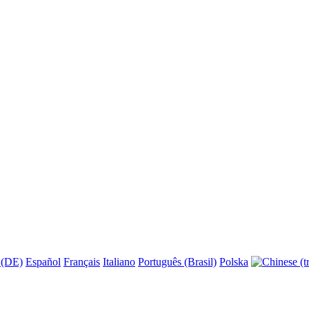
 (DE)
Español
Français
Italiano
Português (Brasil)
Polska