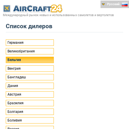
Русский
Международный рынок новых и использованных самолетов и вертолетов
Список дилеров
Германия
Великобритания
Бельгия
Венгрия
Бангладеш
Дания
Австрия
Бразилия
Болгария
Боливия
Россия