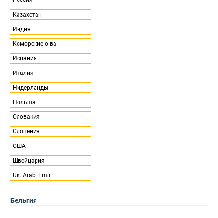
Казахстан
Индия
Коморские о-ва
Испания
Италия
Нидерланды
Польша
Словакия
Словения
США
Швейцария
Un. Arab. Emir.
Бельгия